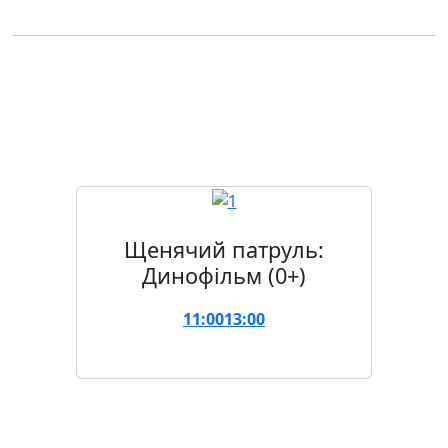
Сеанси
7 серпня
Щенячий патруль:
Динофільм (0+)
11:00
13:00