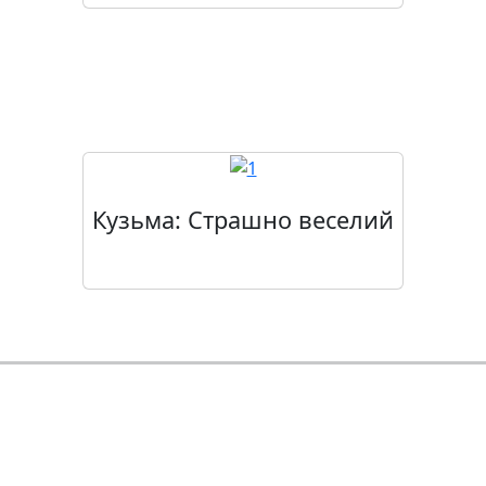
Скоро в прокаті
Кузьма: Страшно веселий
Контактна інформація:
м. Черкаси, вул. Смілянська, 21