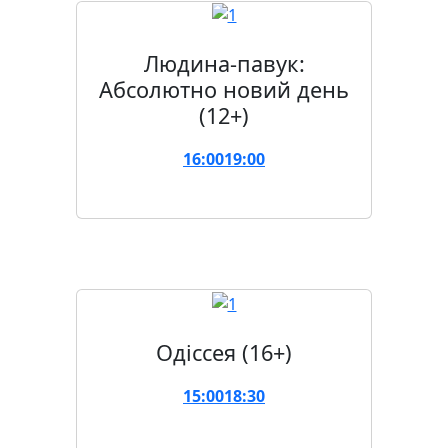
Людина-павук:
Абсолютно новий день
(12+)
16:00
19:00
Одіссея (16+)
15:00
18:30