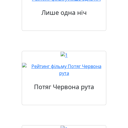
Лише одна ніч
Потяг Червона рута