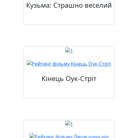
Кузьма: Страшно веселий
Кінець Оук-Стріт