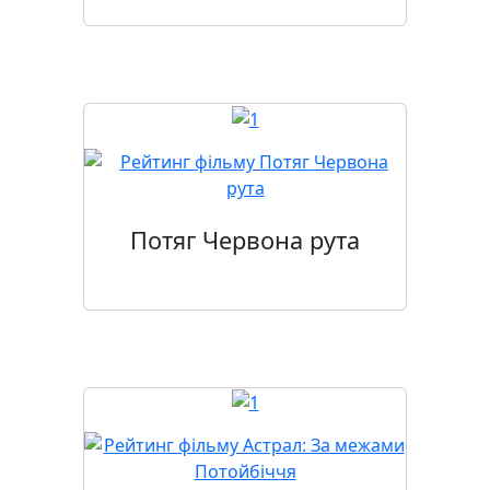
Потяг Червона рута