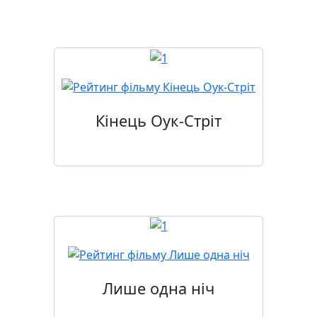
Кінець Оук-Стріт
Лише одна ніч