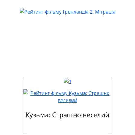
Скоро у прокаті
Кузьма: Страшно веселий